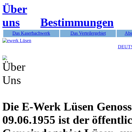
Über
uns
Bestimmungen
Das Kaserbachwerk
Das Verteilergebiet
Abs
DEUT
Die E-Werk Lüsen Genoss
09.06.1955 ist der öffentl