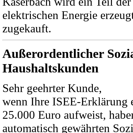
Kaserbach wird ein Teil de
elektrischen Energie erzeug
zugekauft.
Außerordentlicher Sozi
Haushaltskunden
Sehr geehrter Kunde,
wenn Ihre ISEE-Erklärung e
25.000 Euro aufweist, habe
automatisch gewährten Soz