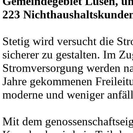
Gemeindegebiet Lüsen, un
223 Nichthaushaltskunden
Stetig wird versucht die S
sicherer zu gestalten. Im Z
Stromversorgung werden nac
Jahre gekommenen Freileit
moderne und weniger anfälli
Mit dem genossenschaftsei